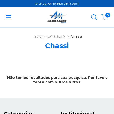
Ofertas Por Tempo Limitado!!!
0
Início
>
CARRETA
>
Chassi
Chassi
Não temos resultados para sua pesquisa. Por favor,
tente com outros filtros.
Categorias
Institucional