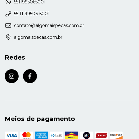
5511995065001
55 11 99506-5001
contato@algomaispecas.com.br
algomaispecas.com.br
Redes
Meios de pagamento