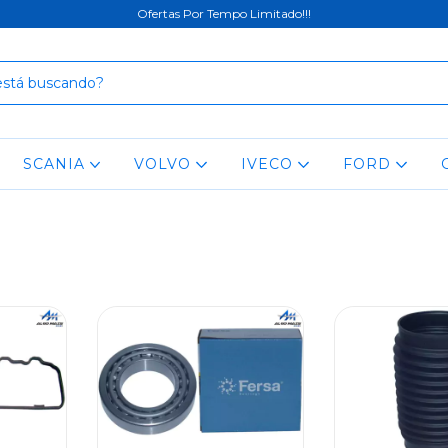
Ofertas Por Tempo Limitado!!!
SCANIA
VOLVO
IVECO
FORD