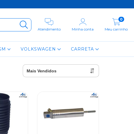
0
Atendimento
Minha conta
Meu carrinho
GM
VOLKSWAGEN
CARRETA