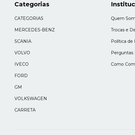
Categorias
Institu
CATEGORIAS
Quem Som
MERCEDES-BENZ
Trocas e D
SCANIA
Política de
VOLVO
Perguntas 
IVECO
Como Comp
FORD
GM
VOLKSWAGEN
CARRETA