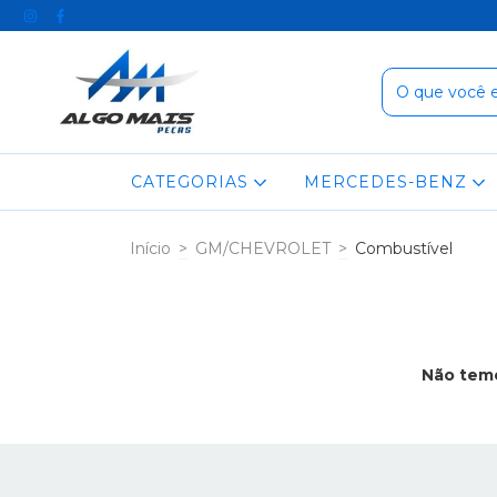
CATEGORIAS
MERCEDES-BENZ
Início
>
GM/CHEVROLET
>
Combustível
Não temo