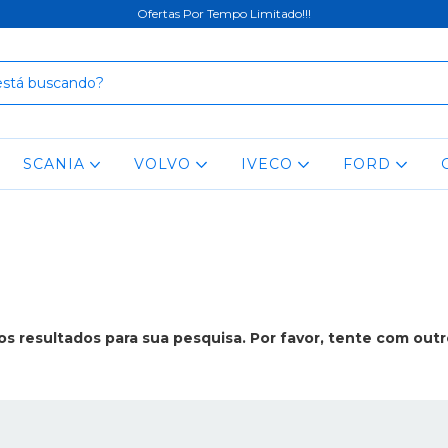
Ofertas Por Tempo Limitado!!!
SCANIA
VOLVO
IVECO
FORD
s resultados para sua pesquisa. Por favor, tente com outros