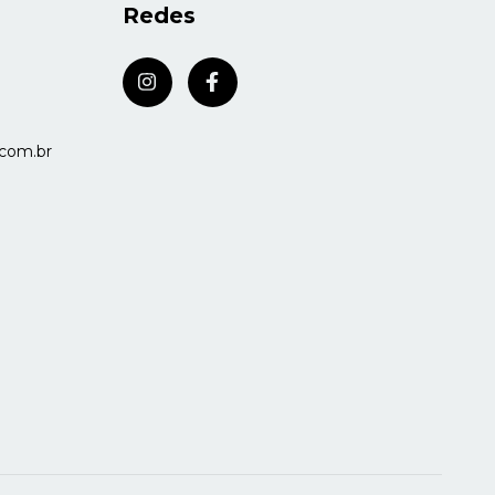
Redes
com.br