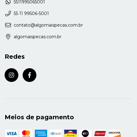
5511995065001
55 11 99506-5001
contato@algomaispecas.com.br
algomaispecas.com.br
Redes
Meios de pagamento