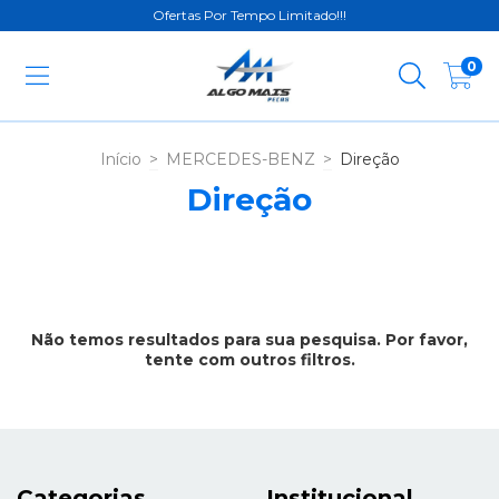
Ofertas Por Tempo Limitado!!!
0
Início
>
MERCEDES-BENZ
>
Direção
Direção
Não temos resultados para sua pesquisa. Por favor,
tente com outros filtros.
Categorias
Institucional