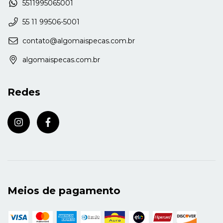
5511995065001
55 11 99506-5001
contato@algomaispecas.com.br
algomaispecas.com.br
Redes
Meios de pagamento