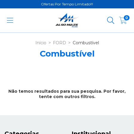
Ofertas Por Tempo Limitado!!!
0
Início
>
FORD
>
Combustível
Combustível
Não temos resultados para sua pesquisa. Por favor,
tente com outros filtros.
Categorias
Institucional