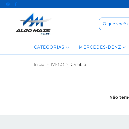
CATEGORIAS
MERCEDES-BENZ
Início
>
IVECO
>
Câmbio
Não temo