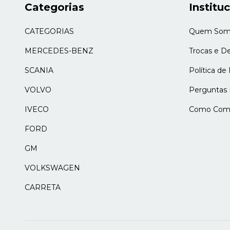
Categorias
Institu
CATEGORIAS
Quem Som
MERCEDES-BENZ
Trocas e D
SCANIA
Política de
VOLVO
Perguntas 
IVECO
Como Comp
FORD
GM
VOLKSWAGEN
CARRETA