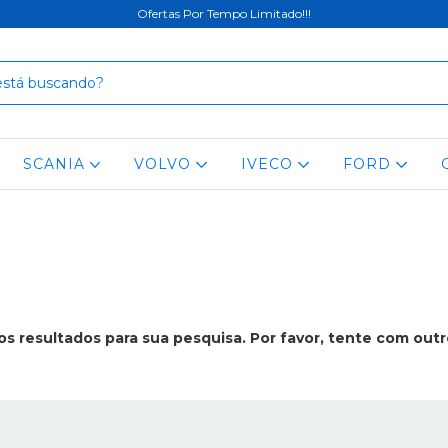
Ofertas Por Tempo Limitado!!!
SCANIA
VOLVO
IVECO
FORD
s resultados para sua pesquisa. Por favor, tente com outros