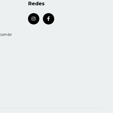
Redes
com.br