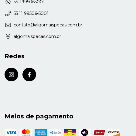
5511995065001
55 11 99506-5001
contato@algomaispecas.com.br
algomaispecas.com.br
Redes
Meios de pagamento