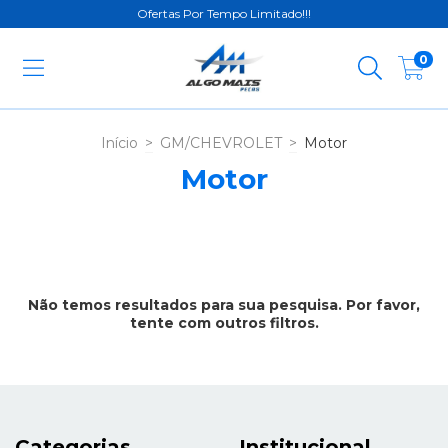
Ofertas Por Tempo Limitado!!!
0
Início
>
GM/CHEVROLET
>
Motor
Motor
Não temos resultados para sua pesquisa. Por favor,
tente com outros filtros.
Categorias
Institucional