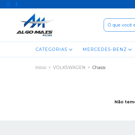
CATEGORIAS
MERCEDES-BENZ
Início
>
VOLKSWAGEN
>
Chassi
Não temo