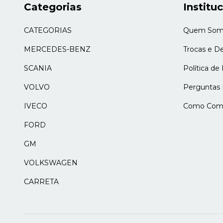
Categorias
Institu
CATEGORIAS
Quem Som
MERCEDES-BENZ
Trocas e D
SCANIA
Política de
VOLVO
Perguntas 
IVECO
Como Comp
FORD
GM
VOLKSWAGEN
CARRETA