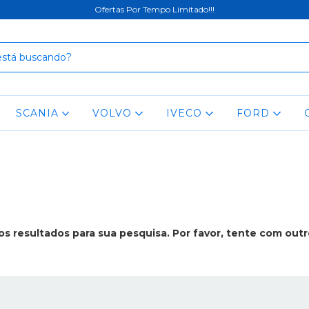
Ofertas Por Tempo Limitado!!!
SCANIA
VOLVO
IVECO
FORD
s resultados para sua pesquisa. Por favor, tente com outros