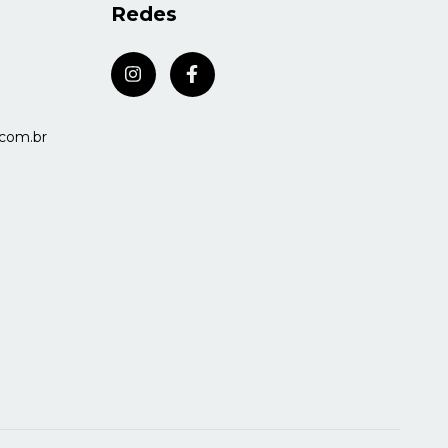
Redes
com.br