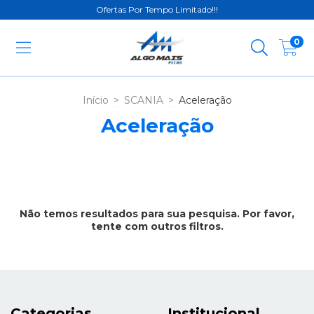
Ofertas Por Tempo Limitado!!!
0
Início
>
SCANIA
>
Aceleração
Aceleração
Não temos resultados para sua pesquisa. Por favor,
tente com outros filtros.
Categorias
Institucional