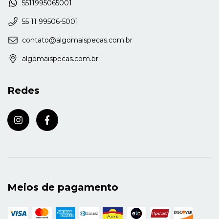
5511995065001
55 11 99506-5001
contato@algomaispecas.com.br
algomaispecas.com.br
Redes
Meios de pagamento