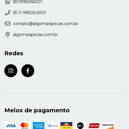
5511995065001
55 11 99506-5001
contato@algomaispecas.com.br
algomaispecas.com.br
Redes
Meios de pagamento