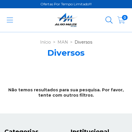
Ofertas Por Tempo Limitado!!!
0
Início
>
MAN
>
Diversos
Diversos
Não temos resultados para sua pesquisa. Por favor,
tente com outros filtros.
Categorias
Institucional