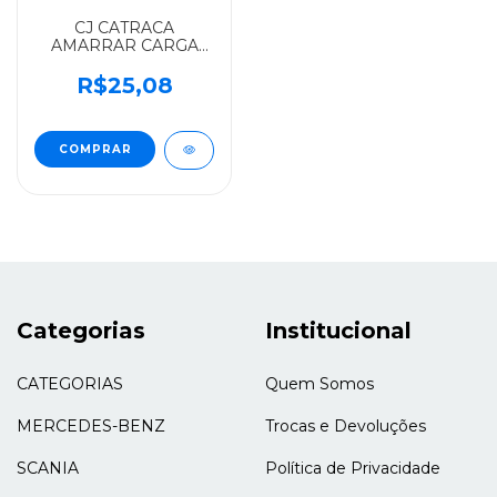
CJ CATRACA
AMARRAR CARGA
PEQUENA
3000X25MM 1TON.
R$25,08
DIVERSOS
ALGOMAIS TODOS -
512964
Categorias
Institucional
CATEGORIAS
Quem Somos
MERCEDES-BENZ
Trocas e Devoluções
SCANIA
Política de Privacidade