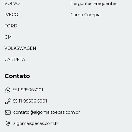
VOLVO
Perguntas Frequentes
IVECO
Como Comprar
FORD
GM
VOLKSWAGEN
CARRETA
Contato
5511995065001
55 11 99506-5001
contato@algomaispecas.com.br
algomaispecas.com.br