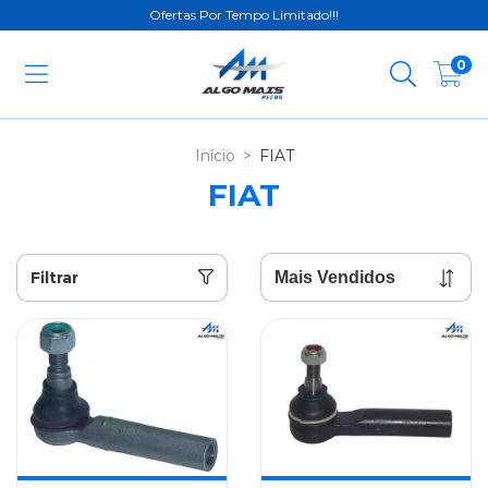
Ofertas Por Tempo Limitado!!!
0
Início
>
FIAT
FIAT
Filtrar