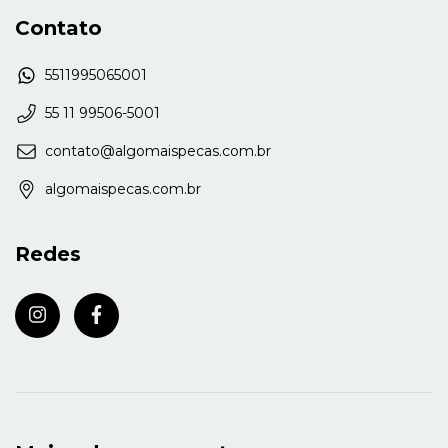
Contato
5511995065001
55 11 99506-5001
contato@algomaispecas.com.br
algomaispecas.com.br
Redes