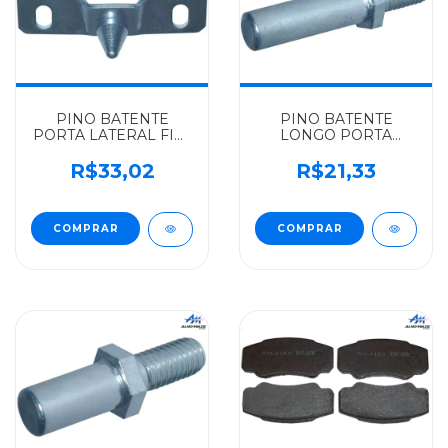
PINO BATENTE
PINO BATENTE
PORTA LATERAL FIAT
LONGO PORTA
ALGOMAIS DUCATO -
TRASEIRA FIAT
514284
ALGOMAIS DUCATO
R$33,02
R$21,33
ATE 16 - 1335390080