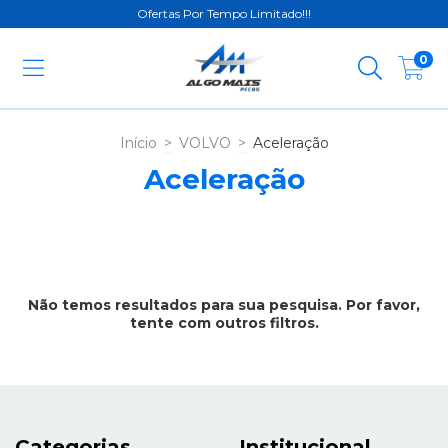
Ofertas Por Tempo Limitado!!!
0
Início
>
VOLVO
>
Aceleração
Aceleração
Não temos resultados para sua pesquisa. Por favor,
tente com outros filtros.
Categorias
Institucional