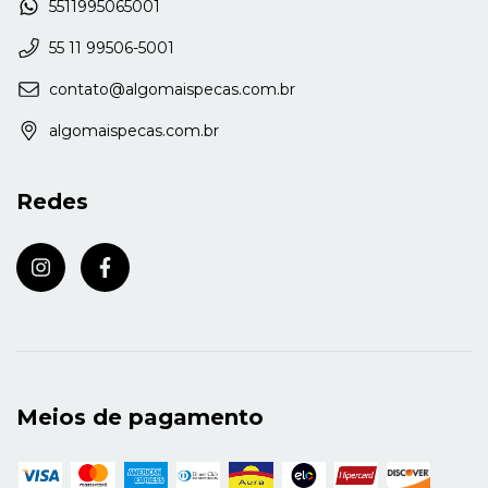
5511995065001
55 11 99506-5001
contato@algomaispecas.com.br
algomaispecas.com.br
Redes
Meios de pagamento