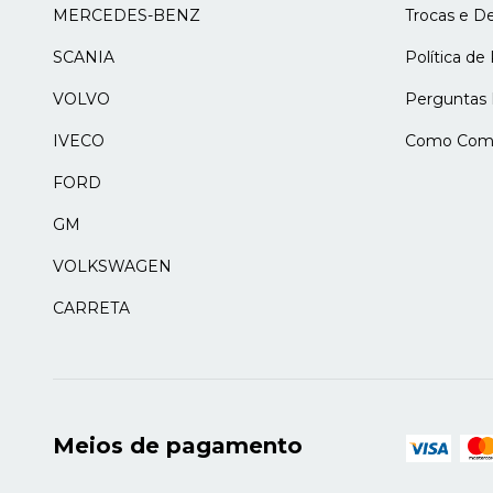
MERCEDES-BENZ
Trocas e D
SCANIA
Política de
VOLVO
Perguntas 
IVECO
Como Comp
FORD
GM
VOLKSWAGEN
CARRETA
Meios de pagamento