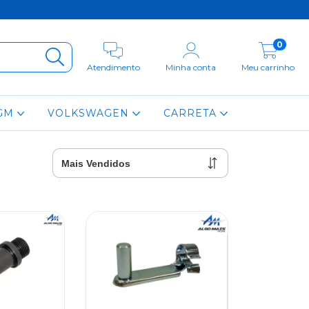
0
Atendimento
Minha conta
Meu carrinho
GM
VOLKSWAGEN
CARRETA