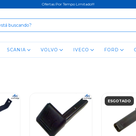
Ofertas Por Tempo Limitado!!!
SCANIA
VOLVO
IVECO
FORD
ESGOTADO