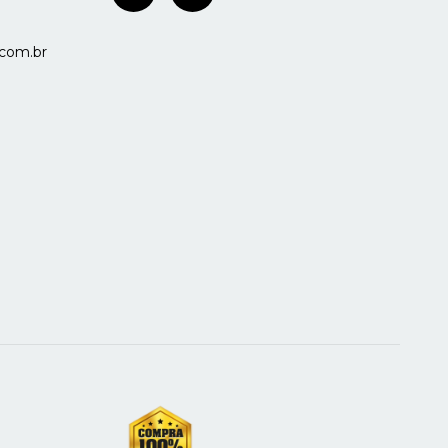
com.br