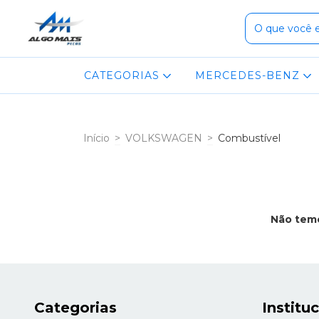
CATEGORIAS
MERCEDES-BENZ
Início
>
VOLKSWAGEN
>
Combustível
Não temo
Categorias
Institu