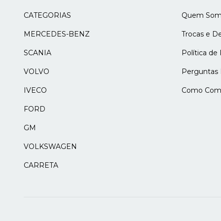
CATEGORIAS
Quem Som
MERCEDES-BENZ
Trocas e D
SCANIA
Política de
VOLVO
Perguntas 
IVECO
Como Comp
FORD
GM
VOLKSWAGEN
CARRETA