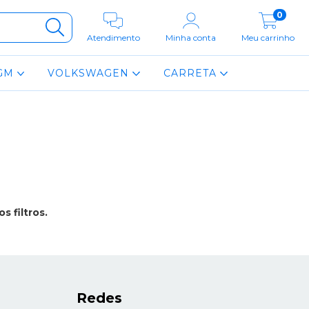
0
Atendimento
Minha conta
Meu carrinho
GM
VOLKSWAGEN
CARRETA
 filtros.
Redes