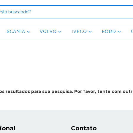
SCANIA
VOLVO
IVECO
FORD
s resultados para sua pesquisa. Por favor, tente com outros
cional
Contato