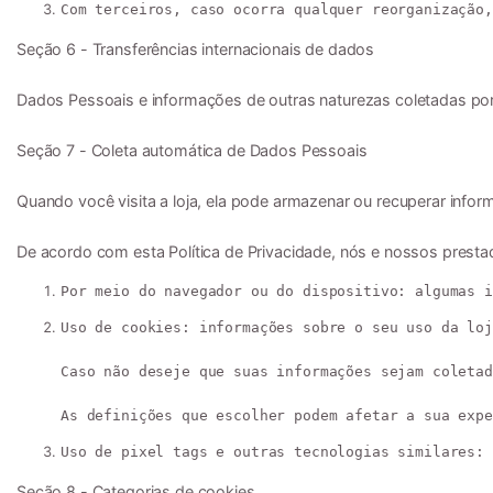
Com terceiros, caso ocorra qualquer reorganização,
Seção 6 - Transferências internacionais de dados

Dados Pessoais e informações de outras naturezas coletadas por
Seção 7 - Coleta automática de Dados Pessoais

Quando você visita a loja, ela pode armazenar ou recuperar info
De acordo com esta Política de Privacidade, nós e nossos presta
Por meio do navegador ou do dispositivo:
 algumas i
Uso de cookies:
 informações sobre o seu uso da loj
Caso não deseje que suas informações sejam coletad
As definições que escolher podem afetar a sua expe
Uso de pixel tags e outras tecnologias similares:
 
Seção 8 - Categorias de cookies
