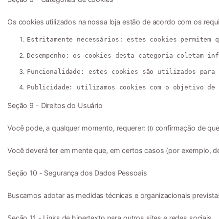
Os cookies utilizados na nossa loja estão de acordo com os requi
Estritamente necessários:
 estes cookies permitem q
Desempenho:
 os cookies desta categoria coletam inf
Funcionalidade:
 estes cookies são utilizados para 
Publicidade:
 utilizamos cookies com o objetivo de 
Seção 9 - Direitos do Usuário

Você pode, a qualquer momento, requerer: 
 confirmação de que
(i)
Você deverá ter em mente que, em certos casos (por exemplo, dev
Seção 10 - Segurança dos Dados Pessoais

Buscamos adotar as medidas técnicas e organizacionais prevista
Seção 11 - Links de hipertexto para outros sites e redes sociais
