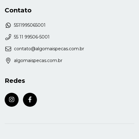
Contato
5511995065001
55 11 99506-5001
contato@algomaispecas.com.br
algomaispecas.com.br
Redes