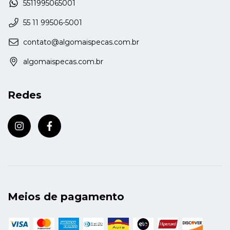
5511995065001
55 11 99506-5001
contato@algomaispecas.com.br
algomaispecas.com.br
Redes
Meios de pagamento