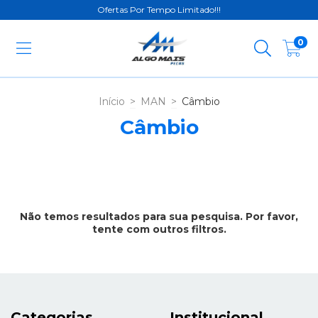
Ofertas Por Tempo Limitado!!!
0
Início
>
MAN
>
Câmbio
Câmbio
Não temos resultados para sua pesquisa. Por favor,
tente com outros filtros.
Categorias
Institucional