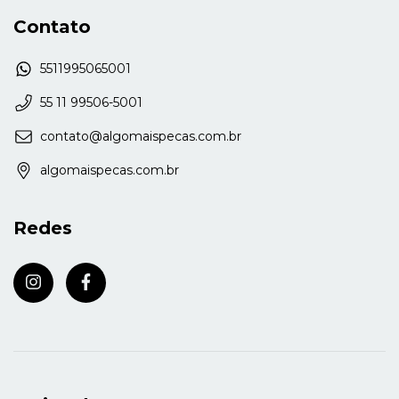
Contato
5511995065001
55 11 99506-5001
contato@algomaispecas.com.br
algomaispecas.com.br
Redes