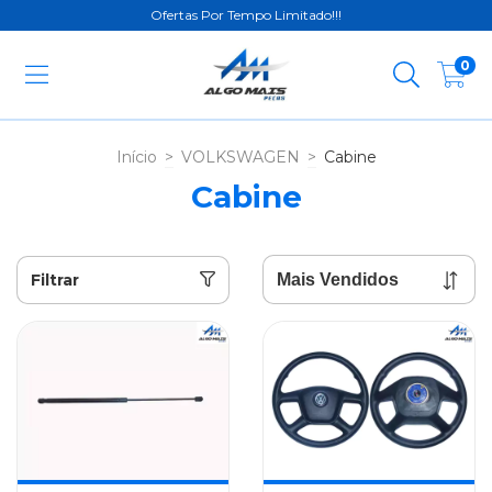
Ofertas Por Tempo Limitado!!!
0
Início
>
VOLKSWAGEN
>
Cabine
Cabine
Filtrar