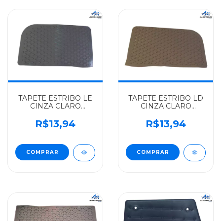
TAPETE ESTRIBO LE
TAPETE ESTRIBO LD
CINZA CLARO
CINZA CLARO
VOLKSWAGEN
VOLKSWAGEN
ALGOMAIS TODOS -
ALGOMAIS TODOS -
R$13,94
R$13,94
T00863735033
T00863736033