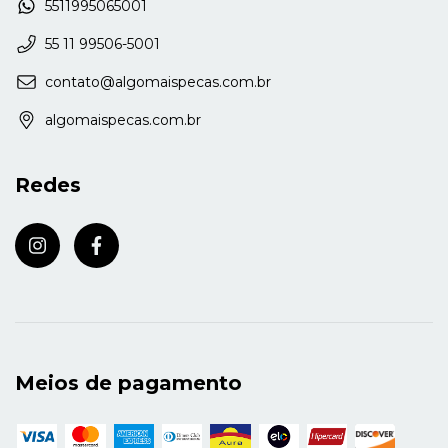
5511995065001
55 11 99506-5001
contato@algomaispecas.com.br
algomaispecas.com.br
Redes
Meios de pagamento