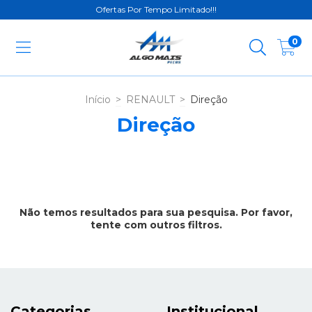
Ofertas Por Tempo Limitado!!!
0
Início
>
RENAULT
>
Direção
Direção
Não temos resultados para sua pesquisa. Por favor,
tente com outros filtros.
Categorias
Institucional