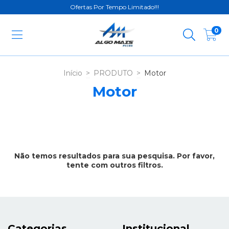
Ofertas Por Tempo Limitado!!!
0
Início
>
PRODUTO
>
Motor
Motor
Não temos resultados para sua pesquisa. Por favor,
tente com outros filtros.
Categorias
Institucional