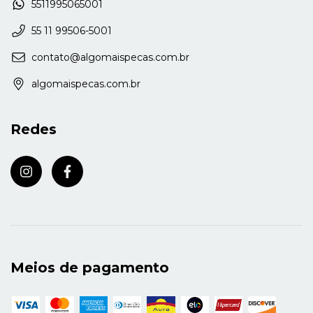
5511995065001
55 11 99506-5001
contato@algomaispecas.com.br
algomaispecas.com.br
Redes
Meios de pagamento